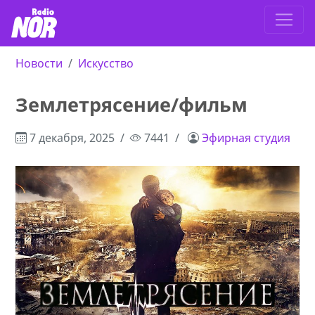
Новости
Искусство
Землетрясение/фильм
7 декабря, 2025
7441
Эфирная студия