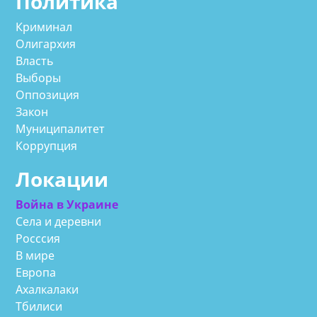
Политика
Криминал
Олигархия
Власть
Выборы
Оппозиция
Закон
Муниципалитет
Коррупция
Локации
Война в Украине
Села и деревни
Росссия
В мире
Европа
Ахалкалаки
Тбилиси