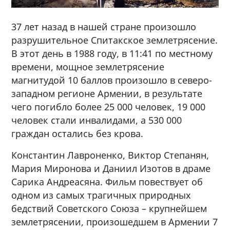
37 лет назад в нашей стране произошло
разрушительное Спитакское землетрясение.
В этот день в 1988 году, в 11:41 по местному
времени, мощное землетрясение
магнитудой 10 баллов произошло в северо-
западном регионе Армении, в результате
чего погибло более 25 000 человек, 19 000
человек стали инвалидами, а 530 000
граждан остались без крова.
Константин Лавроненко, Виктор Степанян,
Мария Миронова и Даниил Изотов в драме
Сарика Андреасяна. Фильм повествует об
одном из самых трагичных природных
бедствий Советского Союза – крупнейшем
землетрясении, произошедшем в Армении 7