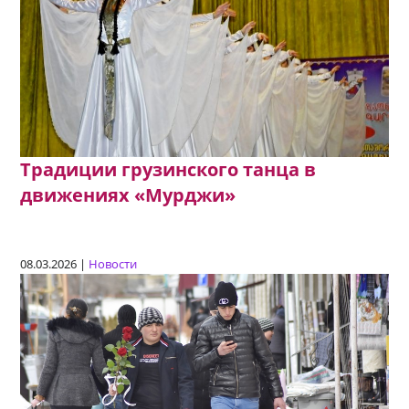
Традиции грузинского танца в
движениях «Мурджи»
08.03.2026 |
Новости