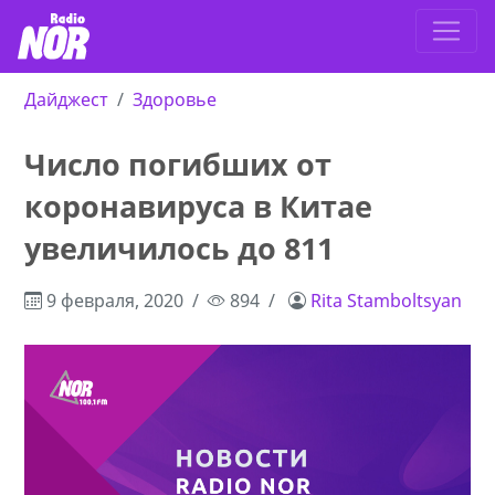
Дайджест
Здоровье
Число погибших от
коронавируса в Китае
увеличилось до 811
9 февраля, 2020
894
Rita Stamboltsyan