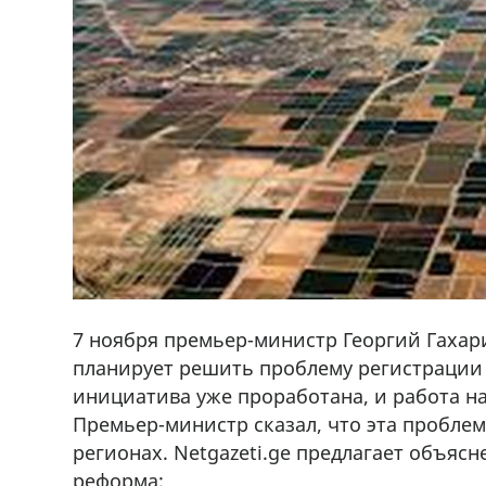
7 ноября премьер-министр Георгий Гахар
планирует решить проблему регистрации 
инициатива уже проработана, и работа н
Премьер-министр сказал, что эта проблем
регионах. Netgazeti.ge предлагает объясн
реформа: