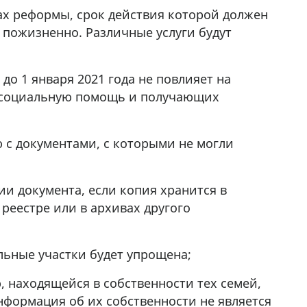
у в
ах реформы, срок действия которой должен
ь пожизненно. Различные услуги будут
 до 1 января 2021 года не повлияет на
 социальную помощь и получающих
 с документами, с которыми не могли
и документа, если копия хранится в
реестре или в архивах другого
льные участки будет упрощена;
, находящейся в собственности тех семей,
нформация об их собственности не является