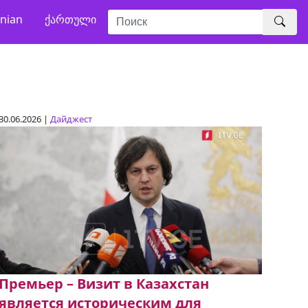
nian
ქართული
30.06.2026 |
Дайджест
Премьер – Визит в Казахстан
является историческим для