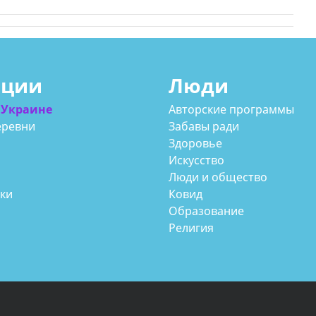
ации
Люди
 Украине
Авторские программы
еревни
Забавы ради
Здоровье
Искусство
Люди и общество
аки
Ковид
Образование
Религия