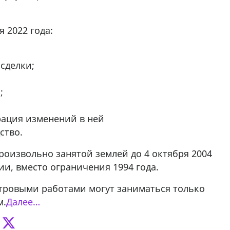
я 2022 года:
сделки;
;
рация изменений в ней
ство.
роизвольно занятой землей до 4 октября 2004
ии, вместо ограничения 1994 года.
тровыми работами могут заниматься только
м.
Далее…