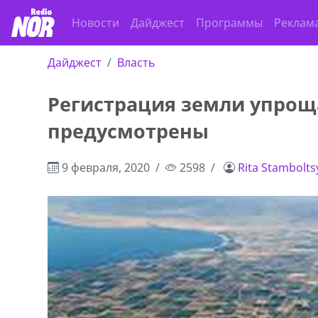
Новости
Дайджест
Программы
Реклам
Дайджест
Власть
Регистрация земли упрощ
предусмотрены
9 февраля, 2020
2598
Rita Stambolt