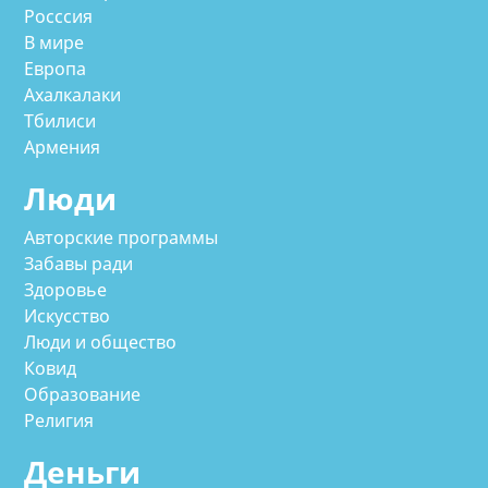
Росссия
В мире
Европа
Ахалкалаки
Тбилиси
Армения
Люди
Авторские программы
Забавы ради
Здоровье
Искусство
Люди и общество
Ковид
Образование
Религия
Деньги