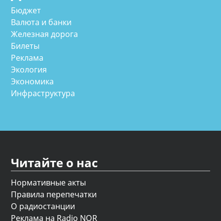
Бюджет
Валюта и банки
Железная дорога
Билеты
Реклама
Экология
Экономика
Инфраструктура
Читайте о нас
Нормативные акты
Правила перепечатки
О радиостанции
Реклама на Radio NOR