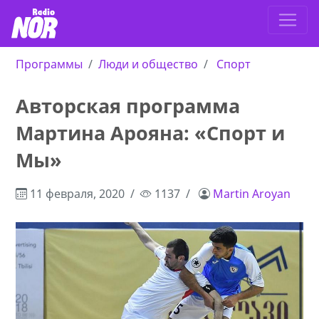
Программы
Люди и общество
Спорт
Авторская программа
Мартина Арояна: «Спорт и
Мы»
11 февраля, 2020
1137
Martin Aroyan