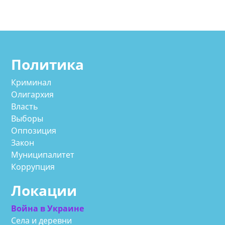
Политика
Криминал
Олигархия
Власть
Выборы
Оппозиция
Закон
Муниципалитет
Коррупция
Локации
Война в Украине
Села и деревни