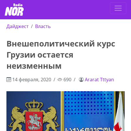
Дайджест
Власть
Внешеполитический курс
Грузии остается
неизменным
14 февраля, 2020
690
Ararat Tttyan