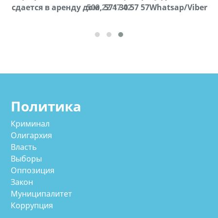
cдается в аренду дом, 571 30 57 57Whatsap/Viber
500 22 47 42
Политика
Криминал
Олигархия
Власть
Выборы
Оппозиция
Закон
Муниципалитет
Коррупция