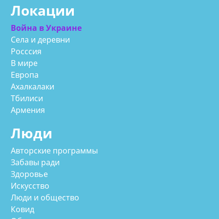
Локации
Война в Украине
Села и деревни
Росссия
В мире
Европа
Ахалкалаки
Тбилиси
Армения
Люди
Авторские программы
Забавы ради
Здоровье
Искусство
Люди и общество
Ковид