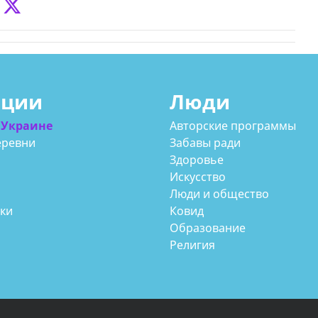
ации
Люди
 Украине
Авторские программы
еревни
Забавы ради
Здоровье
Искусство
Люди и общество
аки
Ковид
Образование
Религия