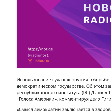
Использование суда как оружия в борьбе
демократическом государстве. Об этом з
республиканского института (IRI) Дэниел
«Голоса Америки», комментируя дело Гиги
«Смысл демократии заключается в здоро