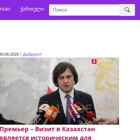
nian
ქართული
30.06.2026 |
Дайджест
Премьер – Визит в Казахстан
является историческим для