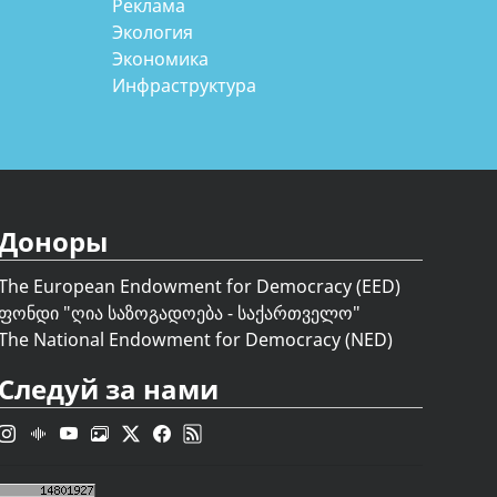
Реклама
Экология
Экономика
Инфраструктура
Доноры
The European Endowment for Democracy (EED)
ფონდი "
ღია საზოგადოება - საქართველო
"
The National Endowment for Democracy (NED)
Следуй за нами