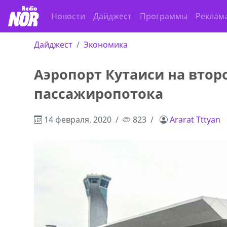
Новости
Дайджест
Программы
Реклам
Дайджест
Экономика
Аэропорт Кутаиси на второ
пассажиропотока
14 февраля, 2020
823
Ararat Tttyan