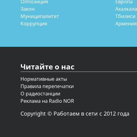
Оппозиция
Европа
Закон
Ахалкал
Муниципалитет
Тбилиси
Коррупция
Армения
Читайте о нас
Нормативные акты
Правила перепечатки
О радиостанции
Реклама на Radio NOR
Copyright © Работаем в сети с 2012 года