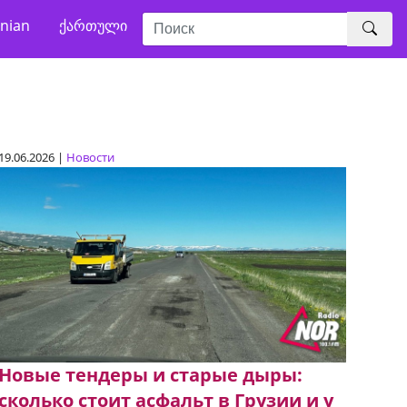
nian
ქართული
19.06.2026 |
Новости
Новые тендеры и старые дыры:
сколько стоит асфальт в Грузии и у