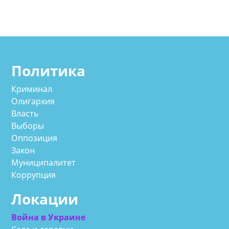
Политика
Криминал
Олигархия
Власть
Выборы
Оппозиция
Закон
Муниципалитет
Коррупция
Локации
Война в Украине