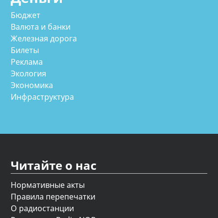
Бюджет
Валюта и банки
Железная дорога
Билеты
Реклама
Экология
Экономика
Инфраструктура
Читайте о нас
Нормативные акты
Правила перепечатки
О радиостанции