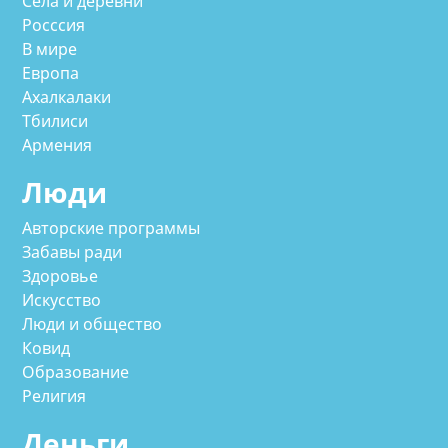
Села и деревни
Росссия
В мире
Европа
Ахалкалаки
Тбилиси
Армения
Люди
Авторские программы
Забавы ради
Здоровье
Искусство
Люди и общество
Ковид
Образование
Религия
Деньги