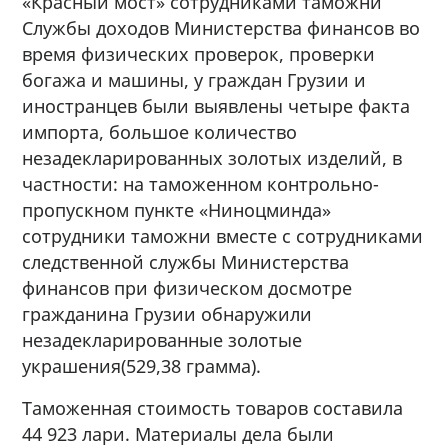
«Красный мост» сотрудниками таможни
Службы доходов Министерства финансов во
время физических проверок, проверки
богажа и машины, у граждан Грузии и
иностранцев были выявлены четыре факта
импорта, большое количество
незадекларированных золотых изделий, в
частности: на таможенном контрольно-
пропускном пункте «Ниноцминда»
сотрудники таможни вместе с сотрудниками
следственной службы Министерства
финансов при физическом досмотре
гражданина Грузии обнаружили
незадекларированные золотые
украшения(529,38 грамма).
Таможенная стоимость товаров составила
44 923 лари. Материалы дела были