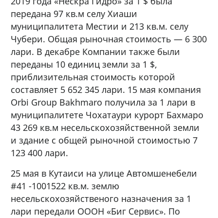
2019 года «Нескра Гидро» за 1 $ была
передана 97 кв.м селу Хиаши
муниципалитета Местии и 213 кв.м. селу
Чубери. Общая рыночная стоимость — 6 300
лари. В декабре Компании также были
переданы 10 единиц земли за 1 $,
приблизительная стоимость которой
составляет 5 652 345 лари. 15 мая компания
Orbi Group Bakhmaro получила за 1 лари в
муниципалитете Чохатаури курорт Бахмаро
43 269 кв.м несельскохозяйственной земли
и здание с общей рыночной стоимостью 7
123 400 лари.
25 мая в Кутаиси на улице Автомшенебели
#41 -1001522 кв.м. землю
несельскохозяйственого назначения за 1
лари передали ОООН «Биг Сервис». По