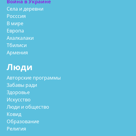
Война в Украине
Села и деревни
Росссия
В мире
Европа
Ахалкалаки
Тбилиси
Армения
Люди
Авторские программы
Забавы ради
Здоровье
Искусство
Люди и общество
Ковид
Образование
Религия