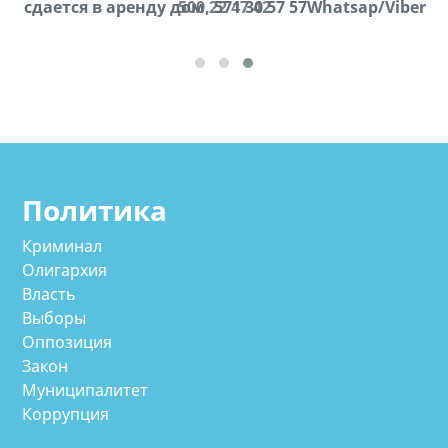
cдается в аренду дом, 571 30 57 57Whatsap/Viber
500 22 47 42
Политика
Криминал
Олигархия
Власть
Выборы
Оппозиция
Закон
Муниципалитет
Коррупция