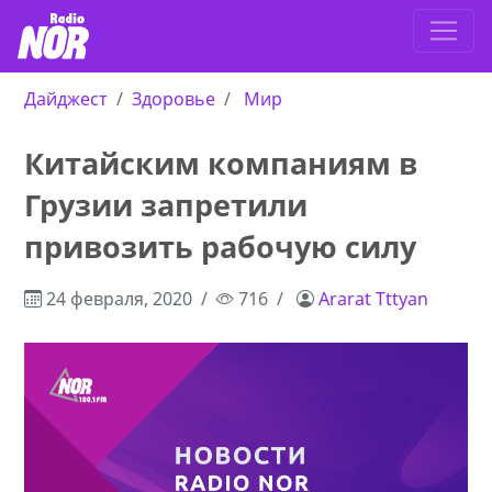
Дайджест
Здоровье
Мир
Китайским компаниям в
Грузии запретили
привозить рабочую силу
24 февраля, 2020
716
Ararat Tttyan