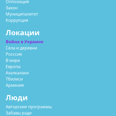
Оппозиция
Закон
Муниципалитет
Коррупция
Локации
Война в Украине
Села и деревни
Росссия
В мире
Европа
Ахалкалаки
Тбилиси
Армения
Люди
Авторские программы
Забавы ради