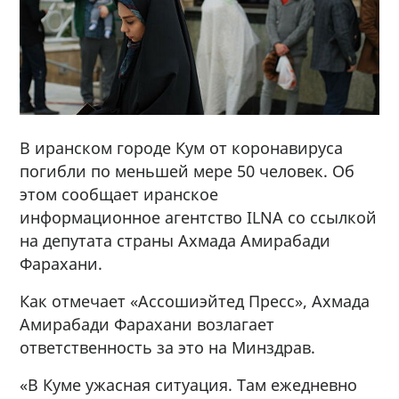
В иранском городе Кум от коронавируса
погибли по меньшей мере 50 человек. Об
этом сообщает иранское
информационное агентство ILNA со ссылкой
на депутата страны Ахмада Амирабади
Фарахани.
Как отмечает «Ассошиэйтед Пресс», Ахмада
Амирабади Фарахани возлагает
ответственность за это на Минздрав.
«В Куме ужасная ситуация. Там ежедневно