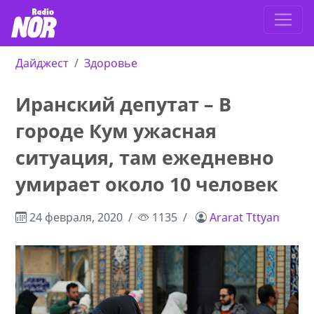
Дайджест
Здоровье
Иранский депутат – В
городе Кум ужасная
ситуация, там ежедневно
умирает около 10 человек
24 февраля, 2020
1135
Ararat Tttyan