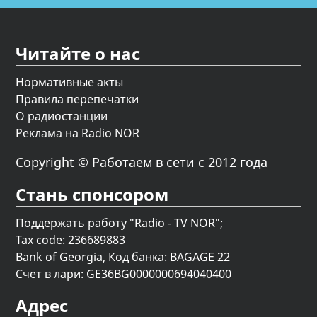
Читайте о нас
Нормативные акты
Правила перепечатки
О радиостанции
Реклама на Radio NOR
Copyright © Работаем в сети с 2012 года
Стань спонсором
Поддержать работу "Radio - TV NOR";
Tax code: 236689883
Bank of Georgia, Код банка: BAGAGE 22
Счет в лари: GE36BG0000000694040400
Адрес