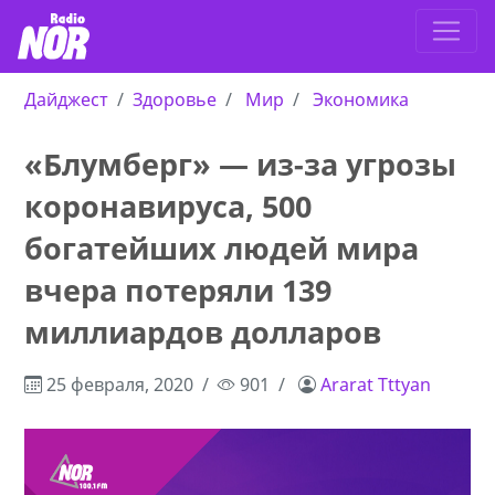
Дайджест
Здоровье
Мир
Экономика
«Блумберг» — из-за угрозы
коронавируса, 500
богатейших людей мира
вчера потеряли 139
миллиардов долларов
25 февраля, 2020
901
Ararat Tttyan