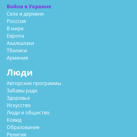
Война в Украине
Села и деревни
Росссия
В мире
Европа
Ахалкалаки
Тбилиси
Армения
Люди
Авторские программы
Забавы ради
Здоровье
Искусство
Люди и общество
Ковид
Образование
Религия