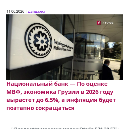
11.06.2026 |
Дайджест
Национальный банк — По оценке
МВФ, экономика Грузии в 2026 году
вырастет до 6.5%, а инфляция будет
поэтапно сокращаться