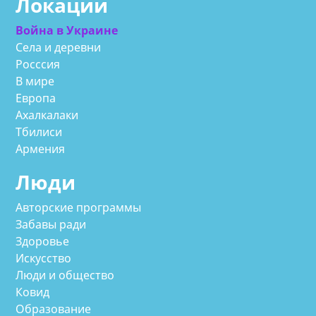
Локации
Война в Украине
Села и деревни
Росссия
В мире
Европа
Ахалкалаки
Тбилиси
Армения
Люди
Авторские программы
Забавы ради
Здоровье
Искусство
Люди и общество
Ковид
Образование