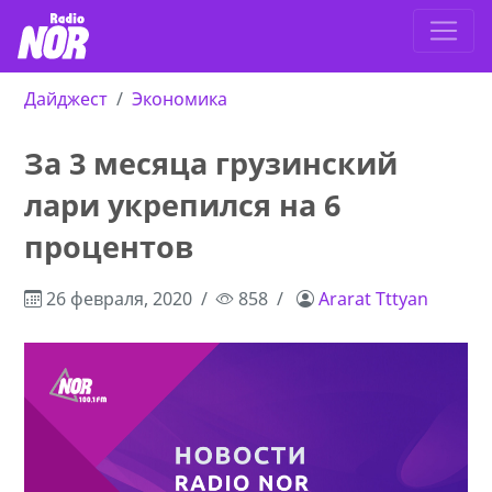
Дайджест
Экономика
За 3 месяца грузинский
лари укрепился на 6
процентов
26 февраля, 2020
858
Ararat Tttyan