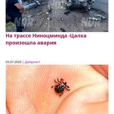
На трассе Ниноцминда -Цалка
произошла авария
03.07.2026 |
Дайджест