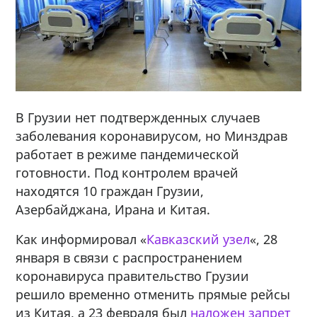
В Грузии нет подтвержденных случаев
заболевания коронавирусом, но Минздрав
работает в режиме пандемической
готовности. Под контролем врачей
находятся 10 граждан Грузии,
Азербайджана, Ирана и Китая.
Как информировал «
Кавказский узел
«, 28
января в связи с распространением
коронавируса правительство Грузии
решило временно отменить прямые рейсы
из Китая, а 23 февраля был
наложен запрет