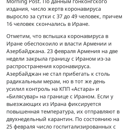
Morning Post. По данным гонконгского
издания, число жертв коронавируса
выросло за сутки с 37 до 49 человек, причем
16 человек скончались в Иране.
Отметим, что вспышка коронавируса в
Иране обеспокоило и власти Армении и
Азербайджана. 23 февраля Армения на две
недели закрыла границу с Ираном из-за
распространения коронавируса.
Азербайджан не стал прибегать к столь
радикальным мерам, но в тот же день
усилил контроль на КПП «Астара» и
«Билясувар» на границе с Ираном. Если у
выезжающих из Ирана фиксируется
повышенная температура, их отправляют в
двухнедельный карантин. По состоянию на
25 февраля число госпитализированных с