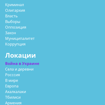
Криминал
Олигархия
Власть
Выборы
Оппозиция
Закон
Муниципалитет
Коррупция
Локации
Война в Украине
Села и деревни
Росссия
В мире
Европа
Ахалкалаки
Тбилиси
Армения