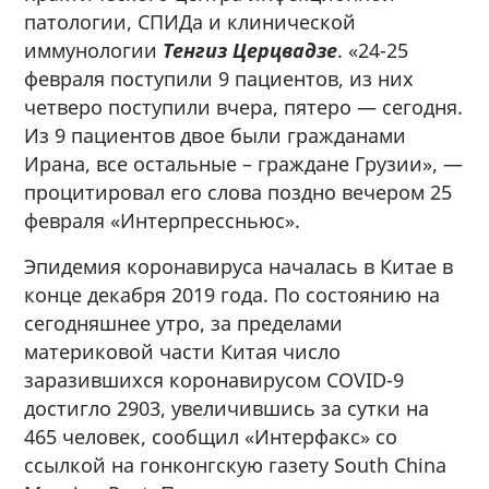
патологии, СПИДа и клинической
иммунологии
Тенгиз Церцвадзе
. «24-25
февраля поступили 9 пациентов, из них
четверо поступили вчера, пятеро — сегодня.
Из 9 пациентов двое были гражданами
Ирана, все остальные – граждане Грузии», —
процитировал его слова поздно вечером 25
февраля «Интерпрессньюс».
Эпидемия коронавируса началась в Китае в
конце декабря 2019 года. По состоянию на
сегодняшнее утро, за пределами
материковой части Китая число
заразившихся коронавирусом COVID-9
достигло 2903, увеличившись за сутки на
465 человек, сообщил «Интерфакс» со
ссылкой на гонконгскую газету South China