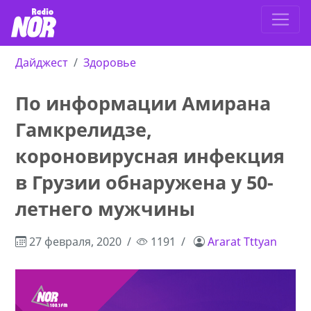
Дайджест
Здоровье
По информации Амирана
Гамкрелидзе,
короновирусная инфекция
в Грузии обнаружена у 50-
летнего мужчины
27 февраля, 2020
1191
Ararat Tttyan