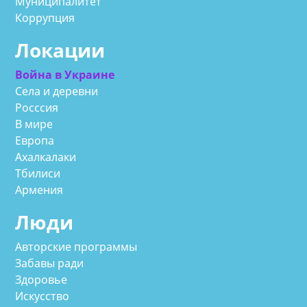
Муниципалитет
Коррупция
Локации
Война в Украине
Села и деревни
Росссия
В мире
Европа
Ахалкалаки
Тбилиси
Армения
Люди
Авторские программы
Забавы ради
Здоровье
Искусство