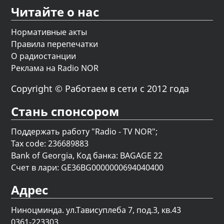
Читайте о нас
Нормативные акты
Правила перепечатки
О радиостанции
Реклама на Radio NOR
Copyright © Работаем в сети с 2012 года
Стань спонсором
Поддержать работу "Radio - TV NOR";
Tax code: 236689883
Bank of Georgia, Код банка: BAGAGE 22
Счет в лари: GE36BG0000000694040400
Адрес
Ниноцминда. ул.Тависуплеба 7, под.3, кв.43
0361-223303