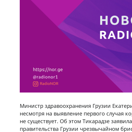
Министр здравоохранения Грузии Екатери
несмотря на выявление первого случая ко
не существует. Об этом Тикарадзе заявил
правительства Грузии чрезвычайном бриф