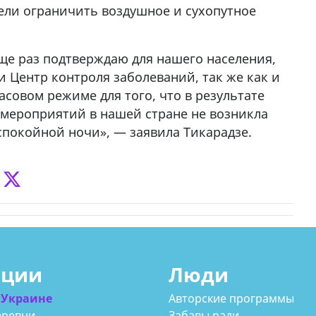
ели ограничить воздушное и сухопутное
у в
еще раз подтверждаю для нашего населения,
и Центр контроля заболеваний, так же как и
асовом режиме для того, что в результате
мероприятий в нашей стране не возникла
покойной ночи», — заявила Тикарадзе.
ации
Люди
 Украине
Авторские программы
еревни
Забавы ради