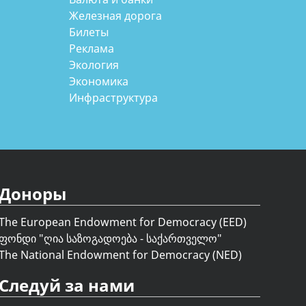
Железная дорога
Билеты
Реклама
Экология
Экономика
Инфраструктура
Доноры
The European Endowment for Democracy (EED)
ფონდი "
ღია საზოგადოება - საქართველო
"
The National Endowment for Democracy (NED)
Следуй за нами