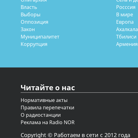
Власть
Росссия
Выборы
В мире
Оппозиция
Европа
Закон
Ахалкал
Муниципалитет
Тбилиси
Коррупция
Армения
Читайте о нас
Нормативные акты
Правила перепечатки
О радиостанции
Реклама на Radio NOR
Copyright © Работаем в сети с 2012 года