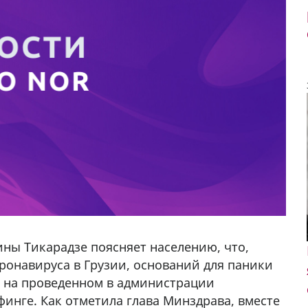
ны Тикарадзе поясняет населению, что,
ронавируса в Грузии, оснований для паники
а на проведенном в администрации
инге. Как отметила глава Минздрава, вместе