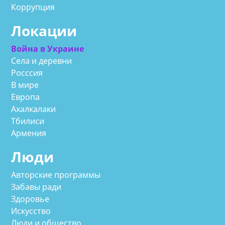
Коррупция
Локации
Война в Украине
Села и деревни
Росссия
В мире
Европа
Ахалкалаки
Тбилиси
Армения
Люди
Авторские программы
Забавы ради
Здоровье
Искусство
Люди и общество