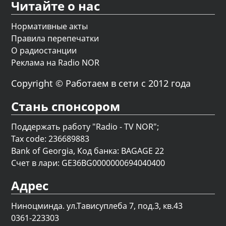
Читайте о нас
Нормативные акты
Правила перепечатки
О радиостанции
Реклама на Radio NOR
Copyright © Работаем в сети с 2012 года
Стань спонсором
Поддержать работу "Radio - TV NOR";
Tax code: 236689883
Bank of Georgia, Код банка: BAGAGE 22
Счет в лари: GE36BG0000000694040400
Адрес
Ниноцминда. ул.Тависуплеба 7, под.3, кв.43
0361-223303