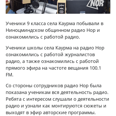
Ученики 9 класса села Каурма побывали в
Ниноцминдском общинном радио Нор и
ознакомились с работой радио.
Ученики школы села Каурма на радио Нор
ознакомились с работой журналистов
радио, а также ознакомились с работой
прямого эфирa на частоте вещания 100.1
FM.
Со стороны сотрудников радио Нор была
показана ученикам вся деятельность радио.
Ребята с интересом слушали о деятельности
радио и узнали как монтируются сюжеты и
выходят в эфир авторские программы.