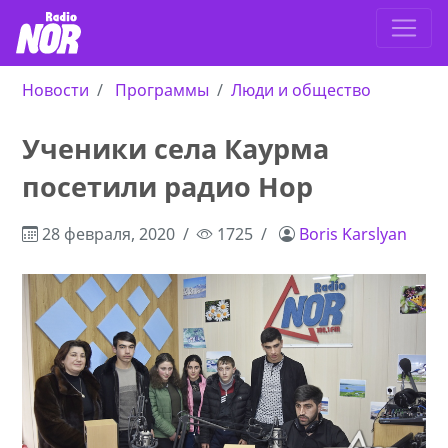
Новости
Программы
Люди и общество
Ученики села Каурма
посетили радио Нор
28 февраля, 2020
1725
Boris Karslyan