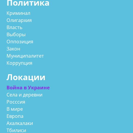
Политика
Криминал
Олигархия
Власть
Выборы
Оппозиция
Закон
Муниципалитет
Коррупция
Локации
Война в Украине
Села и деревни
Росссия
В мире
Европа
Ахалкалаки
Тбилиси