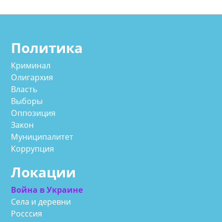
Политика
Криминал
Олигархия
Власть
Выборы
Оппозиция
Закон
Муниципалитет
Коррупция
Локации
Война в Украине
Села и деревни
Росссия