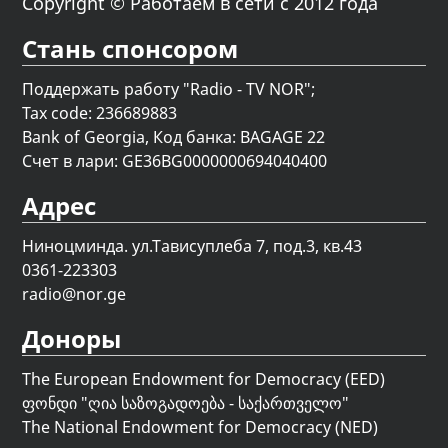
Copyright © Работаем в сети с 2012 года
Стань спонсором
Поддержать работу "Radio - TV NOR";
Tax code: 236689883
Bank of Georgia, Код банка: BAGAGE 22
Счет в лари: GE36BG0000000694040400
Адрес
Ниноцминда. ул.Тависуплеба 7, под.3, кв.43
0361-223303
radio@nor.ge
Доноры
The European Endowment for Democracy (EED)
ფონდი "
ღია საზოგადოება - საქართველო
"
The National Endowment for Democracy (NED)