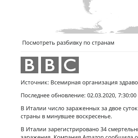
Посмотреть разбивку по странам
Источник: Всемирная организация здрав
Последнее обновление: 02.03.2020, 7:30:0
В Италии число зараженных за двое суток
страны в минувшее воскресенье.
В Италии зарегистрировано 34 смертельны
заражения. Компания Amazon сообщила о 