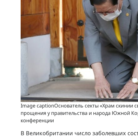
Image captionОснователь секты «Храм скинии 
прощения у правительства и народа Южной Кор
конференции
В Великобритании число заболевших сост