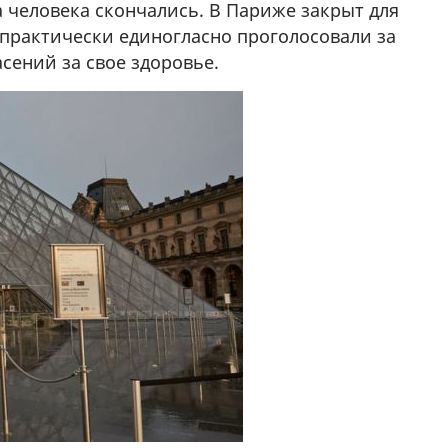
а человека скончались. В Париже закрыт для
 практически единогласно проголосовали за
асений за свое здоровье.