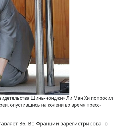
свидетельства Шинь-чонджи» Ли Ман Хи попросил
еи, опустившись на колени во время пресс-
авляет 36. Во Франции зарегистрировано