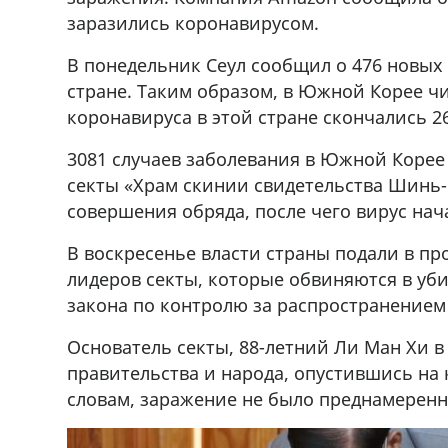
заразились коронавирусом.
В понедельник Сеул сообщил о 476 новых
стране. Таким образом, в Южной Корее чи
коронавируса в этой стране скончались 2
3081 случаев заболевания в Южной Корее 
секты «Храм скинии свидетельства Шинь-ч
совершения обряда, после чего вирус нач
В воскресенье власти страны подали в пр
лидеров секты, которые обвиняются в уб
закона по контролю за распространение
Основатель секты, 88-летний Ли Ман Хи 
правительства и народа, опустившись на 
словам, заражение не было преднамерен