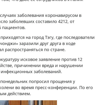
 случаях заболевания коронавирусом в
сло заболевших составило 4212, от
6 пациентов.
приходятся на город Тэгу, где последователи
онджи» заразили друг друга в ходе
ал распространяться по стране.
окуратуру исковое заявление против 12
ийстве, причинении вреда и нарушении
м инфекционных заболеваний.
в понедельник попросил прощения у
колени во время пресс-конференции. По его
ным действием.