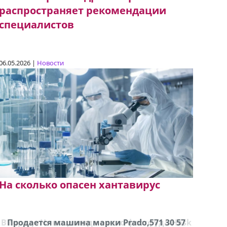
распространяет рекомендации
специалистов
06.05.2026 |
Новости
На сколько опасен хантавирус
Продается машина марки Prado,571 30 57
Про