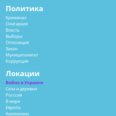
Политика
Криминал
Олигархия
Власть
Выборы
Оппозиция
Закон
Муниципалитет
Коррупция
Локации
Война в Украине
Села и деревни
Росссия
В мире
Европа
Ахалкалаки