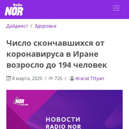
Дайджест
Здоровье
Число скончавшихся от
коронавируса в Иране
возросло до 194 человек
8 марта, 2020
726
Ararat Tttyan