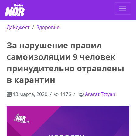
Дайджест
Здоровье
За нарушение правил
самоизоляции 9 человек
принудительно отравлены
в карантин
13 марта, 2020
1176
Ararat Tttyan