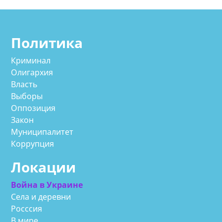
Политика
Криминал
Олигархия
Власть
Выборы
Оппозиция
Закон
Муниципалитет
Коррупция
Локации
Война в Украине
Села и деревни
Росссия
В мире