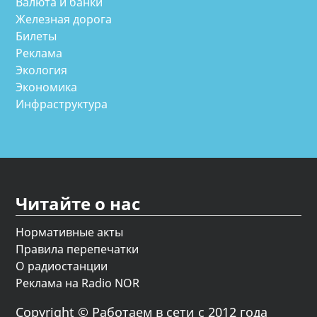
Валюта и банки
Железная дорога
Билеты
Реклама
Экология
Экономика
Инфраструктура
Читайте о нас
Нормативные акты
Правила перепечатки
О радиостанции
Реклама на Radio NOR
Copyright © Работаем в сети с 2012 года