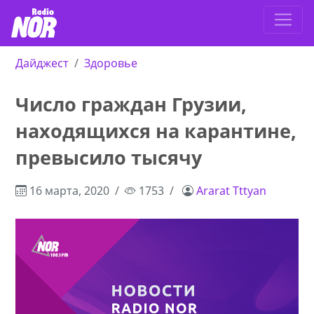
Дайджест
Здоровье
Число граждан Грузии,
находящихся на карантине,
превысило тысячу
16 марта, 2020
1753
Ararat Tttyan