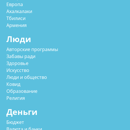
Европа
Ахалкалаки
Тбилиси
Армения
Люди
Авторские программы
Забавы ради
Здоровье
Искусство
Люди и общество
Ковид
Образование
Религия
Деньги
Бюджет
Валюта и банки