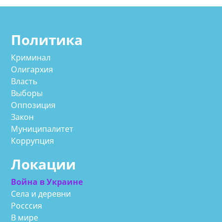
Политика
Криминал
Олигархия
Власть
Выборы
Оппозиция
Закон
Муниципалитет
Коррупция
Локации
Война в Украине
Села и деревни
Росссия
В мире