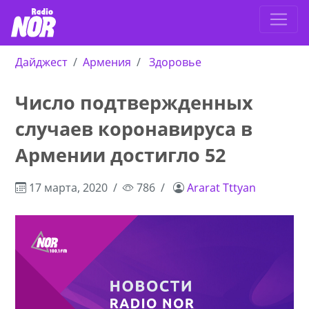
Дайджест
Армения
Здоровье
Число подтвержденных
случаев коронавируса в
Армении достигло 52
17 марта, 2020
786
Ararat Tttyan