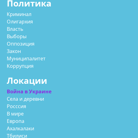
Политика
Криминал
Олигархия
Власть
Выборы
Оппозиция
Закон
Муниципалитет
Коррупция
Локации
Война в Украине
Села и деревни
Росссия
В мире
Европа
Ахалкалаки
Тбилиси