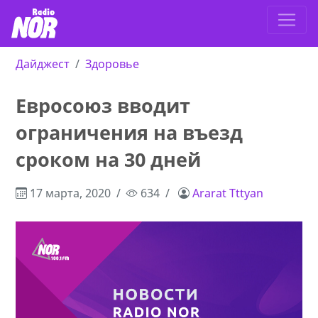
Дайджест
Здоровье
Евросоюз вводит
ограничения на въезд
сроком на 30 дней
17 марта, 2020
634
Ararat Tttyan