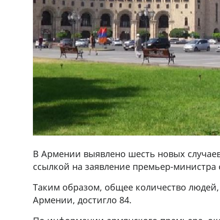
В Армении выявлено шесть новых случае
ссылкой на заявление премьер-министра
Таким образом, общее количество людей
Армении, достигло 84.
ado,571 30 57
Продается соль оптом и в розниц