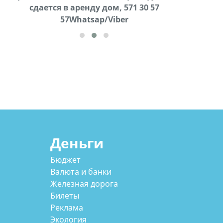
cдается в аренду дом, 571 30 57
57Whatsap/Viber
57Whatsap/Viber
Деньги
Бюджет
Валюта и банки
Железная дорога
Билеты
Реклама
Экология