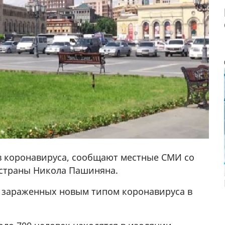
в коронавируса, сообщают местные СМИ со
 страны Никола Пашиняна.
, зараженных новым типом коронавируса в
у в