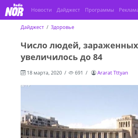
Новости
Дайджест
Программы
Реклам
Дайджест
Здоровье
Число людей, зараженных
увеличилось до 84
18 марта, 2020
691
Ararat Tttyan