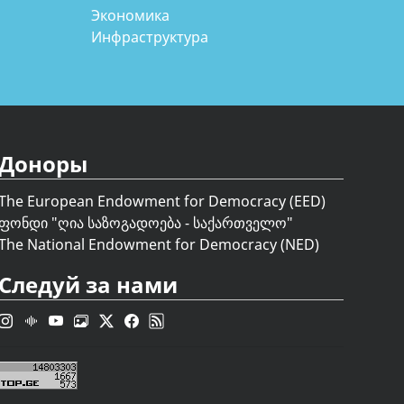
Экономика
Инфраструктура
Доноры
The European Endowment for Democracy (EED)
ფონდი "
ღია საზოგადოება - საქართველო
"
The National Endowment for Democracy (NED)
Следуй за нами