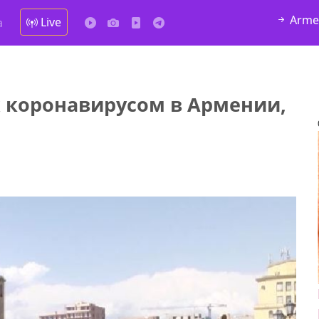
Arme
Live
а
 коронавирусом в Армении,