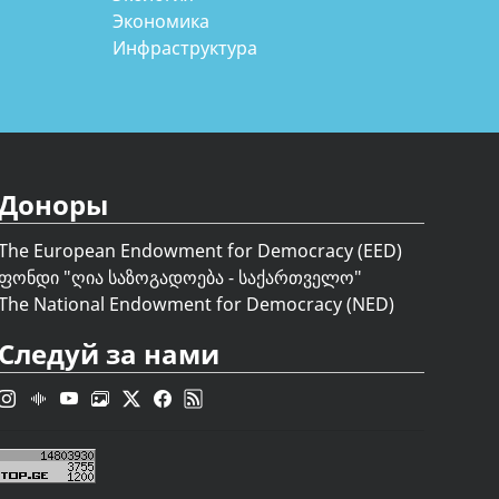
Экономика
Инфраструктура
Доноры
The European Endowment for Democracy (EED)
ფონდი "
ღია საზოგადოება - საქართველო
"
The National Endowment for Democracy (NED)
Следуй за нами