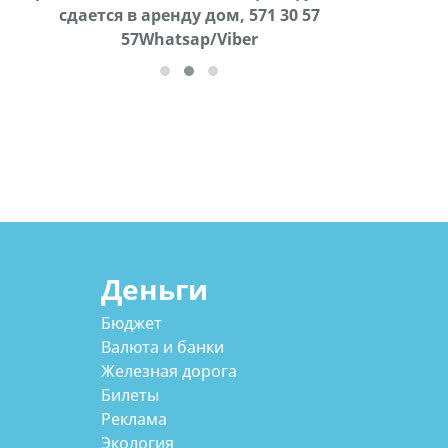
cдается в аренду дом, 571 30 57
57Whatsap/Viber
57Whatsap/Viber
Деньги
Бюджет
Валюта и банки
Железная дорога
Билеты
Реклама
Экология