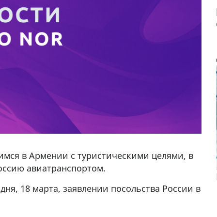
мся в Армении с туристическими целями, в
оссию авиатранспортом.
дня, 18 марта, заявлении посольства России в
да Hask