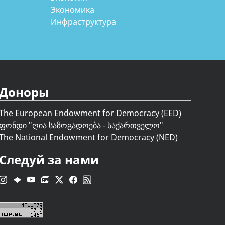
Экономика
Инфраструктура
Доноры
The European Endowment for Democracy (EED)
ფონდი "
ღია საზოგადოება - საქართველო
"
The National Endowment for Democracy (NED)
Следуй за нами