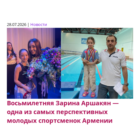
28.07.2026 |
Новости
Восьмилетняя Зарина Аршакян —
одна из самых перспективных
молодых спортсменок Армении