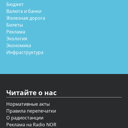
Бюджет
Валюта и банки
Железная дорога
Билеты
Реклама
Экология
Экономика
Инфраструктура
Читайте о нас
Нормативные акты
Правила перепечатки
О радиостанции
Реклама на Radio NOR