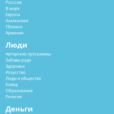
Росссия
В мире
Европа
Ахалкалаки
Тбилиси
Армения
Люди
Авторские программы
Забавы ради
Здоровье
Искусство
Люди и общество
Ковид
Образование
Религия
Деньги