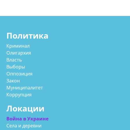
Политика
Криминал
Олигархия
Власть
Выборы
Оппозиция
Закон
Муниципалитет
Коррупция
Локации
Война в Украине
Села и деревни