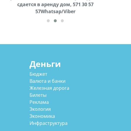
cдается в аренду дом, 571 30 57
57Whatsap/Viber
57Whatsap/Viber
Деньги
Бюджет
Валюта и банки
Железная дорога
Билеты
Реклама
Экология
Экономика
Инфраструктура