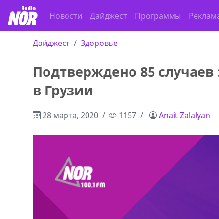
Новости
Дайджест
Программы
Реклам
Дайджест
Здоровье
Подтверждено 85 случаев
в Грузии
28 марта, 2020
1157
Anait Zalalyan