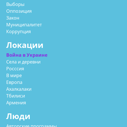
Выборы
Оппозиция
Закон
Муниципалитет
Коррупция
Локации
Война в Украине
Села и деревни
Росссия
В мире
Европа
Ахалкалаки
Тбилиси
Армения
Люди
Авторские программы