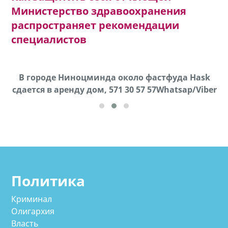
Министерство здравоохранения
распространяет рекомендации
специалистов
х,
В городе Ниноцминда около фастфуда Hask
cдается в аренду дом, 571 30 57 57Whatsap/Viber
Политика
Криминал
Олигархия
Власть