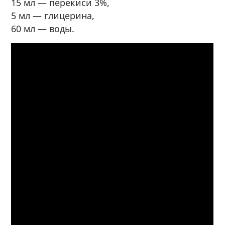
15 мл — перекиси 3%,
5 мл — глицерина,
60 мл — воды.