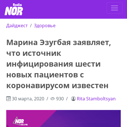
Дайджест
Здоровье
Марина Эзугбая заявляет,
что источник
инфицирования шести
новых пациентов с
коронавирусом известен
30 марта, 2020
930
Rita Stamboltsyan