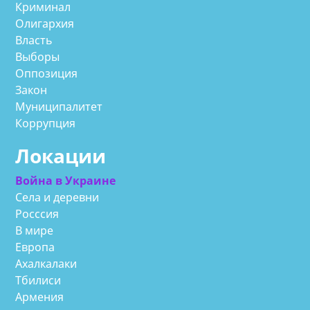
Криминал
Олигархия
Власть
Выборы
Оппозиция
Закон
Муниципалитет
Коррупция
Локации
Война в Украине
Села и деревни
Росссия
В мире
Европа
Ахалкалаки
Тбилиси
Армения