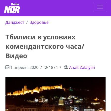
Дайджест
Здоровье
Тбилиси в условиях
комендантского часа/
Видео
1 апреля, 2020
1874
Anait Zalalyan