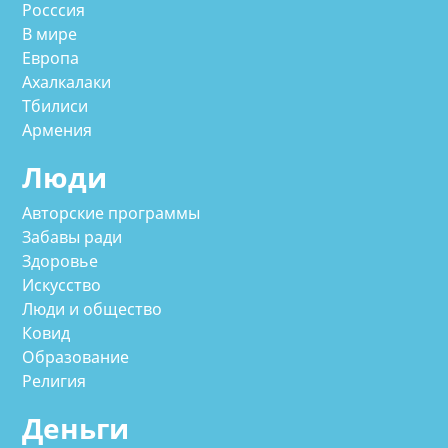
Росссия
В мире
Европа
Ахалкалаки
Тбилиси
Армения
Люди
Авторские программы
Забавы ради
Здоровье
Искусство
Люди и общество
Ковид
Образование
Религия
Деньги