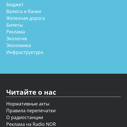
Бюджет
Валюта и банки
Железная дорога
Билеты
Реклама
Экология
Экономика
Инфраструктура
Читайте о нас
Нормативные акты
Правила перепечатки
О радиостанции
Реклама на Radio NOR