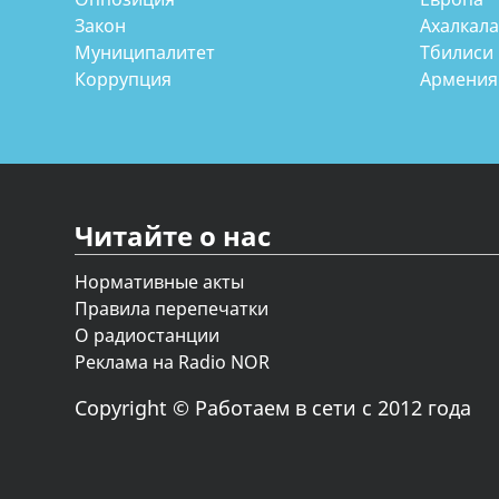
Закон
Ахалкал
Муниципалитет
Тбилиси
Коррупция
Армения
Читайте о нас
Нормативные акты
Правила перепечатки
О радиостанции
Реклама на Radio NOR
Copyright © Работаем в сети с 2012 года