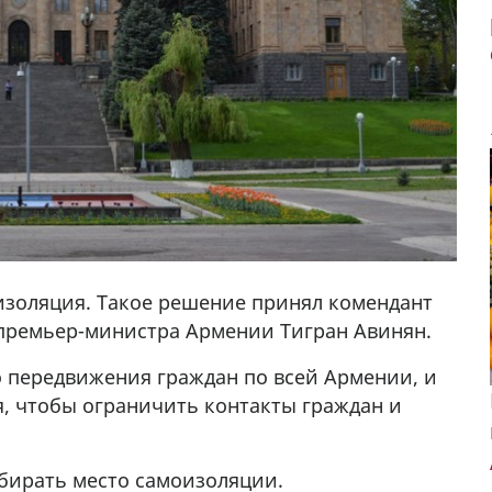
изоляция. Такое решение принял комендант
 премьер-министра Армении Тигран Авинян.
 передвижения граждан по всей Армении, и
я, чтобы ограничить контакты граждан и
ыбирать место самоизоляции.