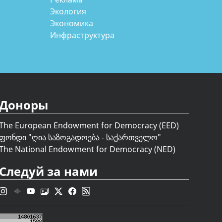
Экология
Экономика
Инфраструктура
Доноры
The European Endowment for Democracy (EED)
ფონდი "
ღია საზოგადოება - საქართველო
"
The National Endowment for Democracy (NED)
Следуй за нами