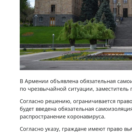
В Армении объявлена обязательная само
по чрезвычайной ситуации, заместитель
Согласно решению, ограничивается право
будет введена обязательная самоизоляци
распространение коронавируса.
Согласно указу, граждане имеют право в