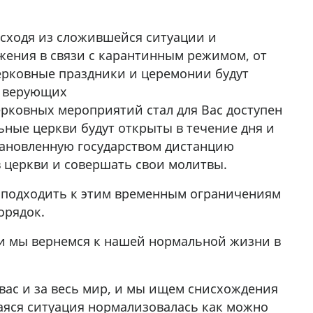
сходя из сложившейся ситуации и
жения в связи с карантинным режимом, от
ерковные праздники и церемонии будут
з верующих
ерковных мероприятий стал для Вас доступен
ные церкви будут открыты в течение дня и
тановленную государством дистанцию
в церкви и совершать свои молитвы.
 подходить к этим временным ограничениям
орядок.
, и мы вернемся к нашей нормальной жизни в
вас и за весь мир, и мы ищем снисхождения
шаяся ситуация нормализовалась как можно