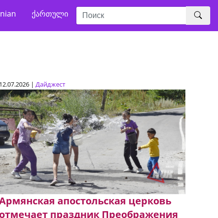
nian
ქართული
12.07.2026 |
Дайджест
Армянская апостольская церковь
отмечает праздник Преображения