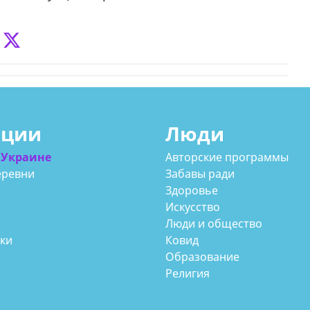
ации
Люди
 Украине
Авторские программы
еревни
Забавы ради
Здоровье
Искусство
Люди и общество
аки
Ковид
Образование
Религия