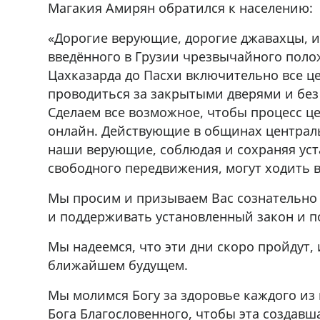
Магакия Амирян обратился к населению:
«Дорогие верующие, дорогие джавахцы, и
введённого в Грузии чрезвычайного поло
Цахказарда до Пасхи включительно все ц
проводиться за закрытыми дверями и бе
Сделаем все возможное, чтобы процесс ц
онлайн. Действующие в общинах централь
наши верующие, соблюдая и сохраняя ус
свободного передвижения, могут ходить 
Мы просим и призываем Вас сознательно
и поддерживать установленный закон и п
Мы надеемся, что эти дни скоро пройдут
ближайшем будущем.
Мы молимся Богу за здоровье каждого из 
Бога Благословенного, чтобы эта создав