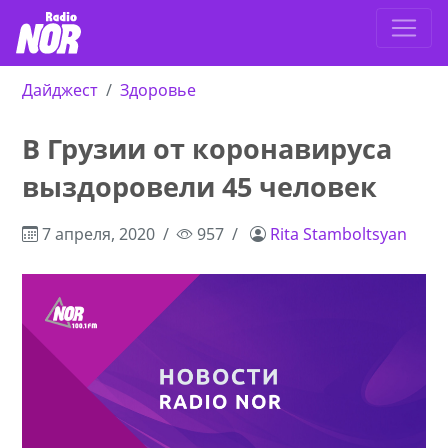
Дайджест
Здоровье
В Грузии от коронавируса
выздоровели 45 человек
7 апреля, 2020
957
Rita Stamboltsyan