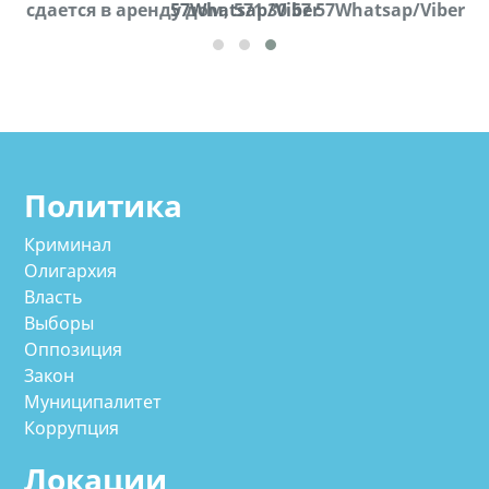
cдается в аренду дом, 571 30 57 57Whatsap/Viber
57Whatsap/Viber
Политика
Криминал
Олигархия
Власть
Выборы
Оппозиция
Закон
Муниципалитет
Коррупция
Локации