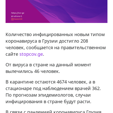
Количество инфицированных новым типом
коронавируса в Грузии достигло 208
человек, сообщается на правительственном
сайте
stopcov.ge
.
От вируса в стране на данный момент
вылечились 46 человек.
В карантине остаются 4674 человек, а в
стационаре под наблюдением врачей 362.
По прогнозам эпидемиологов, случаи
инфицирования в стране будут расти.
В связи с пандемией коронавируса Грузия