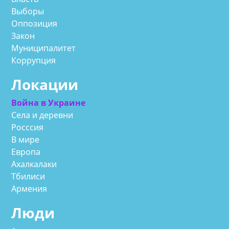
Выборы
Оппозиция
Закон
Муниципалитет
Коррупция
Локации
Война в Украине
Села и деревни
Росссия
В мире
Европа
Ахалкалаки
Тбилиси
Армения
Люди