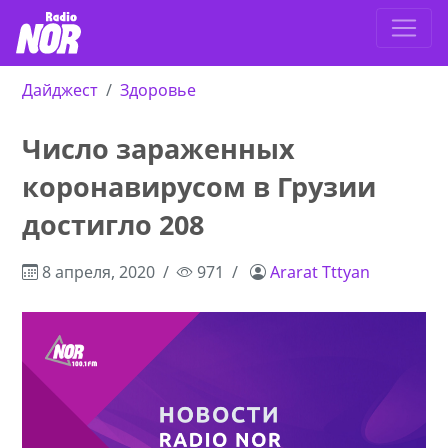
Дайджест
Здоровье
Число зараженных
коронавирусом в Грузии
достигло 208
8 апреля, 2020
971
Ararat Tttyan