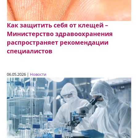
Как защитить себя от клещей –
Министерство здравоохранения
распространяет рекомендации
специалистов
06.05.2026 |
Новости