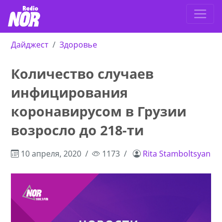
Дайджест
Здоровье
Количество случаев
инфицирования
коронавирусом в Грузии
возросло до 218-ти
10 апреля, 2020
1173
Rita Stamboltsyan