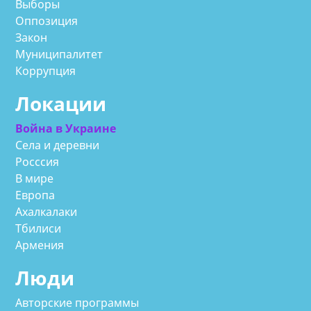
Выборы
Оппозиция
Закон
Муниципалитет
Коррупция
Локации
Война в Украине
Села и деревни
Росссия
В мире
Европа
Ахалкалаки
Тбилиси
Армения
Люди
Авторские программы