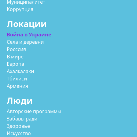
Муниципалитет
Коррупция
Локации
Война в Украине
Села и деревни
Росссия
В мире
Европа
Ахалкалаки
Тбилиси
Армения
Люди
Авторские программы
Забавы ради
Здоровье
Искусство