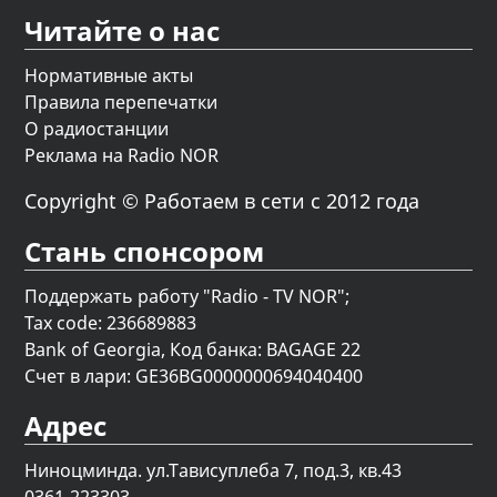
Читайте о нас
Нормативные акты
Правила перепечатки
О радиостанции
Реклама на Radio NOR
Copyright © Работаем в сети с 2012 года
Стань спонсором
Поддержать работу "Radio - TV NOR";
Tax code: 236689883
Bank of Georgia, Код банка: BAGAGE 22
Счет в лари: GE36BG0000000694040400
Адрес
Ниноцминда. ул.Тависуплеба 7, под.3, кв.43