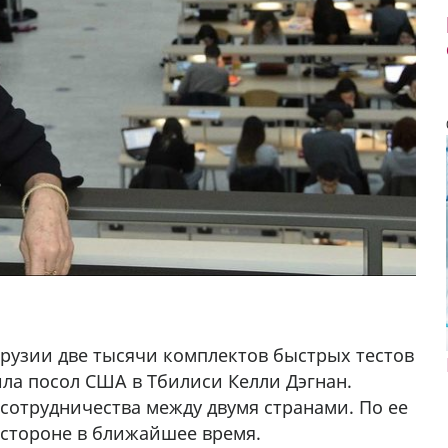
рузии две тысячи комплектов быстрых тестов
ила посол США в Тбилиси Келли Дэгнан.
сотрудничества между двумя странами. По ее
 стороне в ближайшее время.
алка