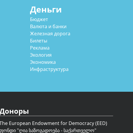
Деньги
Бюджет
Валюта и банки
Железная дорога
Билеты
Реклама
Экология
Экономика
Инфраструктура
Доноры
The European Endowment for Democracy (EED)
ფონდი "
ღია საზოგადოება - საქართველო
"