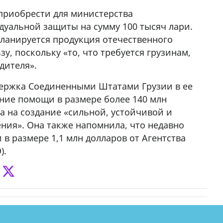
4
приобрести для министерства
дуальной защиты на сумму 100 тысяч лари.
планируется продукция отечественного
у, поскольку «то, что требуется грузинам,
дителя».
ддержка Соединенными Штатами Грузии в ее
ание помощи в размере более 140 млн
а на создание «сильной, устойчивой и
ия». Она также напомнила, что недавно
в размере 1,1 млн долларов от Агентства
).