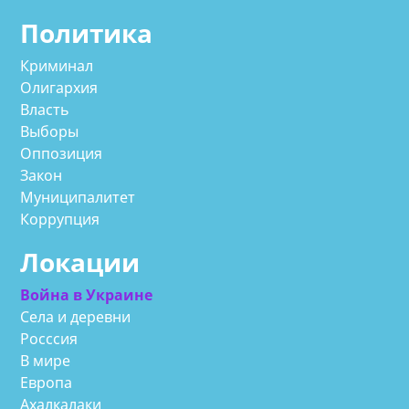
Политика
Криминал
Олигархия
Власть
Выборы
Оппозиция
Закон
Муниципалитет
Коррупция
Локации
Война в Украине
Села и деревни
Росссия
В мире
Европа
Ахалкалаки