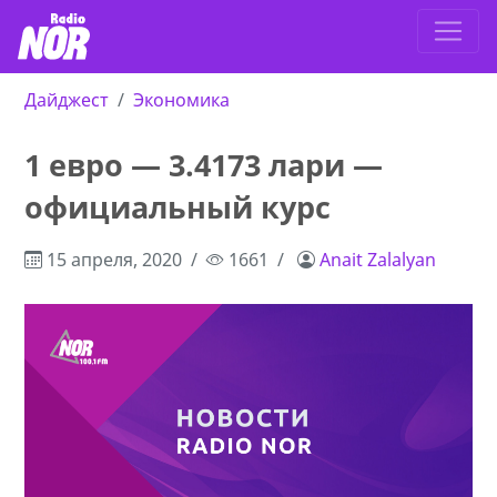
Дайджест
Экономика
1 евро — 3.4173 лари —
официальный курс
15 апреля, 2020
1661
Anait Zalalyan