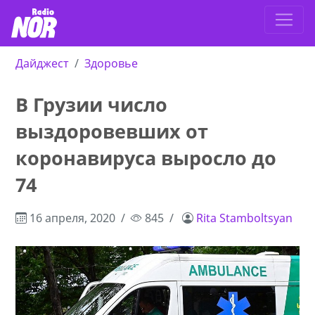
Дайджест
Здоровье
В Грузии число
выздоровевших от
коронавируса выросло до
74
16 апреля, 2020
845
Rita Stamboltsyan