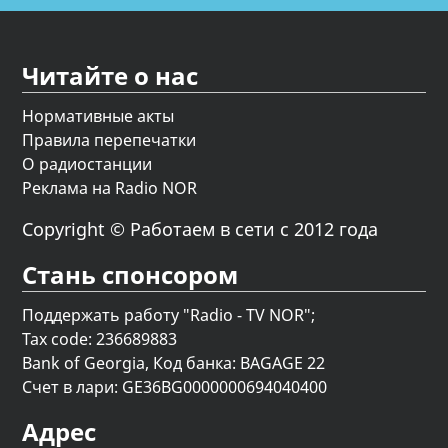
Читайте о нас
Нормативные акты
Правила перепечатки
О радиостанции
Реклама на Radio NOR
Copyright © Работаем в сети с 2012 года
Стань спонсором
Поддержать работу "Radio - TV NOR";
Tax code: 236689883
Bank of Georgia, Код банка: BAGAGE 22
Счет в лари: GE36BG0000000694040400
Адрес