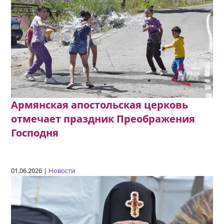
Армянская апостольская церковь
отмечает праздник Преображения
Господня
01.06.2026 |
Новости