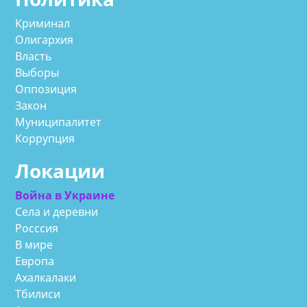
Криминал
Олигархия
Власть
Выборы
Оппозиция
Закон
Муниципалитет
Коррупция
Локации
Война в Украине
Села и деревни
Росссия
В мире
Европа
Ахалкалаки
Тбилиси