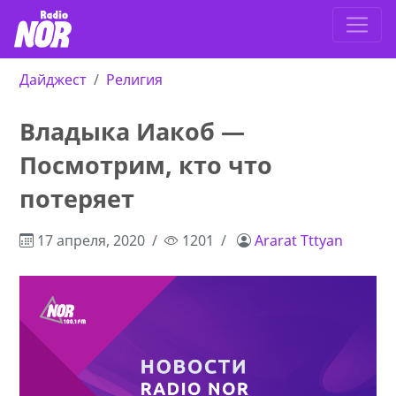
Дайджест
Религия
Владыка Иакоб —
Посмотрим, кто что
потеряет
17 апреля, 2020
1201
Ararat Tttyan