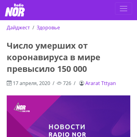
Дайджест
Здоровье
Число умерших от
коронавируса в мире
превысило 150 000
17 апреля, 2020
726
Ararat Tttyan