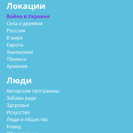
Локации
Война в Украине
Села и деревни
Росссия
В мире
Европа
Ахалкалаки
Тбилиси
Армения
Люди
Авторские программы
Забавы ради
Здоровье
Искусство
Люди и общество
Ковид