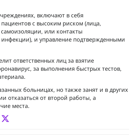
учреждениях, включают в себя
 пациентов с высоким риском (лица,
 самоизоляции, или контакты
 инфекции), и управление подтвержденными
лит ответственных лиц за взятие
оронавирус, за выполнения быстрых тестов,
атериала.
азанных больницах, но также занят и в других
и отказаться от второй работы, а
чие места.