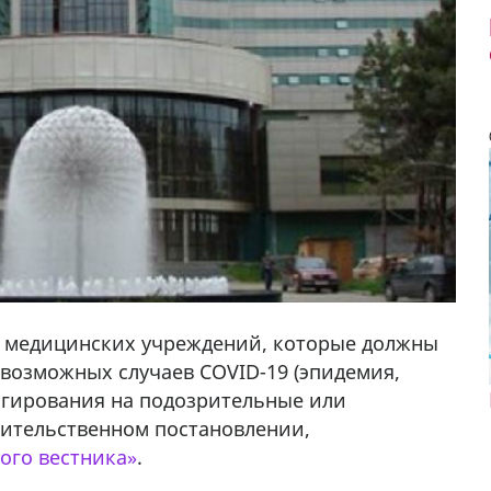
к медицинских учреждений, которые должны
возможных случаев COVID-19 (эпидемия,
агирования на подозрительные или
вительственном постановлении,
ого вестника»
.
у в