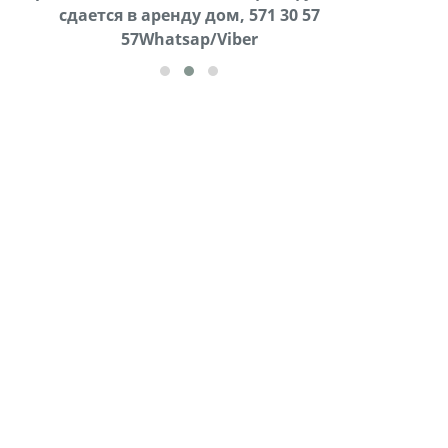
cдается в аренду дом, 571 30 57
57Whatsap/Viber
57Whatsap/Viber