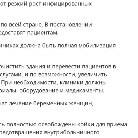
ют резкий рост инфицированных
по всей стране. В постановлении
едоставят пациентам.
линиках должна быть полная мобилизация
очистить здания и перевести пациентов в
слугами, и по возможности, увеличить
. При необходимости, клиники должны
риалы, оборудование и медикаменты.
ечат лечение беременных женщин,
ыть полностью освобождены койки для приема
 предотвращения внутрибольничного