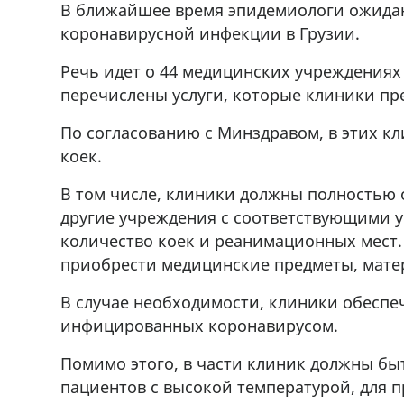
В ближайшее время эпидемиологи ожида
r
мешках, 500 22 47 42
коронавирусной инфекции в Грузии.
Речь идет о 44 медицинских учреждениях 
перечислены услуги, которые клиники пр
По согласованию с Минздравом, в этих к
коек.
В том числе, клиники должны полностью 
другие учреждения с соответствующими у
количество коек и реанимационных мест
приобрести медицинские предметы, мате
В случае необходимости, клиники обесп
инфицированных коронавирусом.
Помимо этого, в части клиник должны б
пациентов с высокой температурой, для