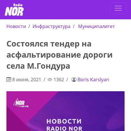
Новости
Инфраструктура
Муниципалитет
Состоялся тендер на
асфальтирование дороги
села М.Гондура
8 июня, 2021
1362
Boris Karslyan