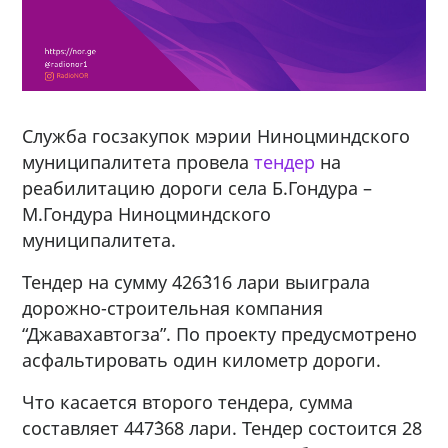
Служба госзакупок мэрии Ниноцминдского
муниципалитета провела
тендер
на
реабилитацию дороги села Б.Гондура –
М.Гондура Ниноцминдского
муниципалитета.
Тендер на сумму 426`316 лари выиграла
дорожно-строительная компания
“Джавахавтогза”. По проекту предусмотрено
асфальтировать один километр дороги.
Что касается второго тендера, сумма
составляет 447`368 лари. Тендер состоится 28