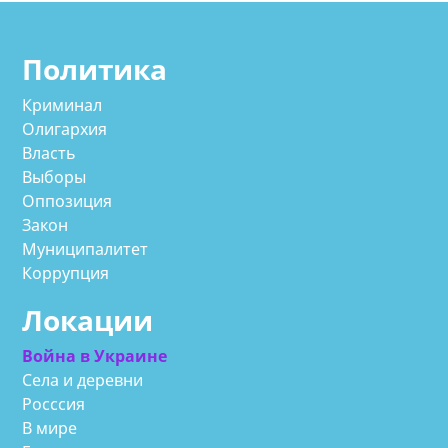
Политика
Криминал
Олигархия
Власть
Выборы
Оппозиция
Закон
Муниципалитет
Коррупция
Локации
Война в Украине
Села и деревни
Росссия
В мире