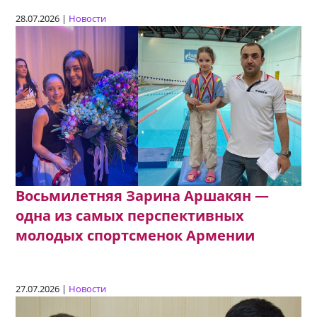
28.07.2026 |
Новости
Восьмилетняя Зарина Аршакян —
одна из самых перспективных
молодых спортсменок Армении
27.07.2026 |
Новости