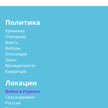
Политика
Криминал
Олигархия
Власть
Выборы
Оппозиция
Закон
Муниципалитет
Коррупция
Локации
Война в Украине
Села и деревни
Росссия