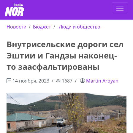
Новости
Бюджет
Люди и общество
Внутрисельские дороги сел
Эштии и Гандзы наконец-
то заасфальтированы
14 ноября, 2023
1687
Martin Aroyan