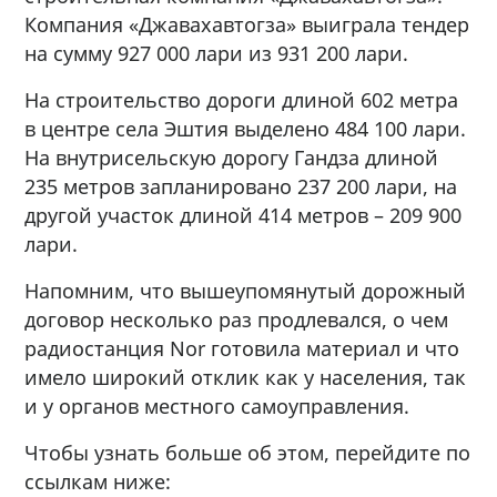
Компания «Джавахавтогза» выиграла тендер
на сумму 927 000 лари из 931 200 лари.
На строительство дороги длиной 602 метра
в центре села Эштия выделено 484 100 лари.
На внутрисельскую дорогу Гандза длиной
235 метров запланировано 237 200 лари, на
другой участок длиной 414 метров – 209 900
лари.
Напомним, что вышеупомянутый дорожный
договор несколько раз продлевался, о чем
радиостанция Nor готовила материал и что
имело широкий отклик как у населения, так
и у органов местного самоуправления.
Чтобы узнать больше об этом, перейдите по
ссылкам ниже: