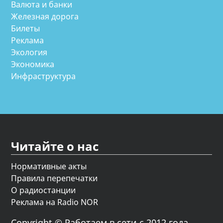
Валюта и банки
Железная дорога
Билеты
Реклама
Экология
Экономика
Инфраструктура
Читайте о нас
Нормативные акты
Правила перепечатки
О радиостанции
Реклама на Radio NOR
Copyright © Работаем в сети с 2012 года