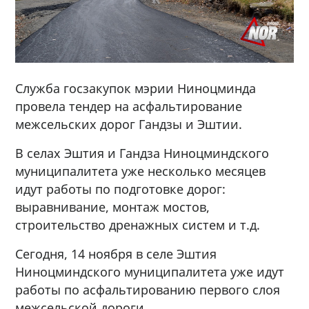
Служба госзакупок мэрии Ниноцминда
провела тендер на асфальтирование
межсельских дорог Гандзы и Эштии.
В селах Эштия и Гандза Ниноцминдского
муниципалитета уже несколько месяцев
идут работы по подготовке дорог:
выравнивание, монтаж мостов,
строительство дренажных систем и т.д.
Сегодня, 14 ноября в селе Эштия
Ниноцминдского муниципалитета уже идут
работы по асфальтированию первого слоя
межсельской дороги.