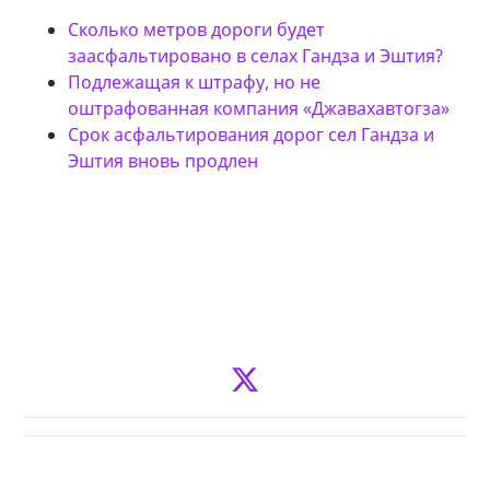
Сколько метров дороги будет
заасфальтировано в селах Гандза и Эштия?
Подлежащая к штрафу, но не
оштрафованная компания «Джавахавтогза»
Срок асфальтирования дорог сел Гандза и
Эштия вновь продлен