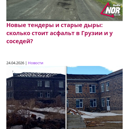
Новые тендеры и старые дыры:
сколько стоит асфальт в Грузии и у
соседей?
24.04.2026 |
Новости