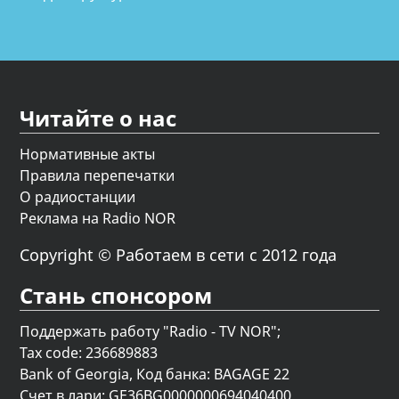
Читайте о нас
Нормативные акты
Правила перепечатки
О радиостанции
Реклама на Radio NOR
Copyright © Работаем в сети с 2012 года
Стань спонсором
Поддержать работу "Radio - TV NOR";
Tax code: 236689883
Bank of Georgia, Код банка: BAGAGE 22
Счет в лари: GE36BG0000000694040400