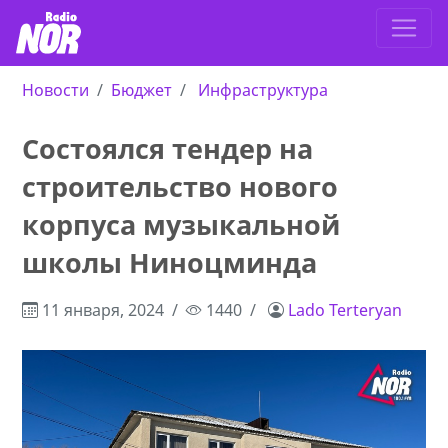
Новости
Бюджет
Инфраструктура
Состоялся тендер на
строительство нового
корпуса музыкальной
школы Ниноцминда
11 января, 2024
1440
Lado Terteryan