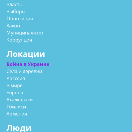
Власть
Выборы
Оппозиция
Закон
Муниципалитет
Коррупция
Локации
Война в Украине
Села и деревни
Росссия
В мире
Европа
Ахалкалаки
Тбилиси
Армения
Люди