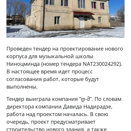
Проведен тендер на проектирование нового
корпуса для музыкальной школы
Ниноцминда (номер тендера NAT230024292).
В настоящее время идет процесс
согласования работ, которые будут
выполнены.
Тендер выиграла компания “დ-მ”. По словам
директора компании Давида Надирадзе,
работа над проектом началась. В свою
очередь, проект предусматривает
строительство нового здания, а также