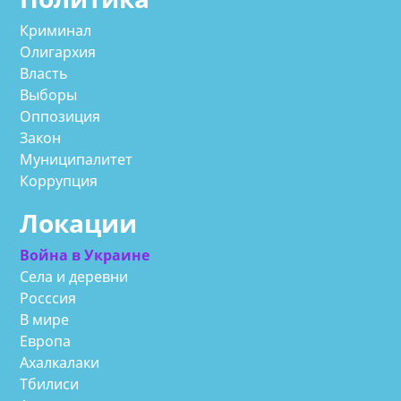
Криминал
Олигархия
Власть
Выборы
Оппозиция
Закон
Муниципалитет
Коррупция
Локации
Война в Украине
Села и деревни
Росссия
В мире
Европа
Ахалкалаки
Тбилиси