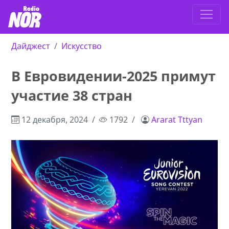
Дайджест
Искусство
В Евровидении-2025 примут
участие 38 стран
12 декабря, 2024
1792
Ararat Tttyan